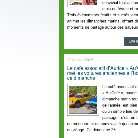
convivial tout au lo
mois de février et m
Trois événements festifs et sucrés vien
animer les dimanches matins, offrant d
moments de partage autour des saveur
Lire l
23 janvier 2025
Le café associatif d’Aurice « Au
met les voitures anciennes à l’h
ce dimanche
Le café associatif d
« Au’Café », ouvert
dimanche matin tout
de l’année, est bien
qu’un simple lieu de
passage : c’est un
de rencontre et de convivialité qui anime
du village. Ce dimanche 26