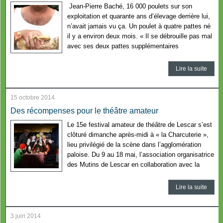
Jean-Pierre Baché, 16 000 poulets sur son
exploitation et quarante ans d’élevage derrière lui,
n’avait jamais vu ça. Un poulet à quatre pattes né
il y a environ deux mois. « Il se débrouille pas mal
avec ses deux pattes supplémentaires
Lire la suite
15 octobre 2014
Des récompenses pour le théâtre amateur
Le 15e festival amateur de théâtre de Lescar s’est
clôturé dimanche après-midi à « la Charcuterie »,
lieu privilégié de la scène dans l’agglomération
paloise. Du 9 au 18 mai, l’association organisatrice
des Mutins de Lescar en collaboration avec la
Lire la suite
3 juin 2014