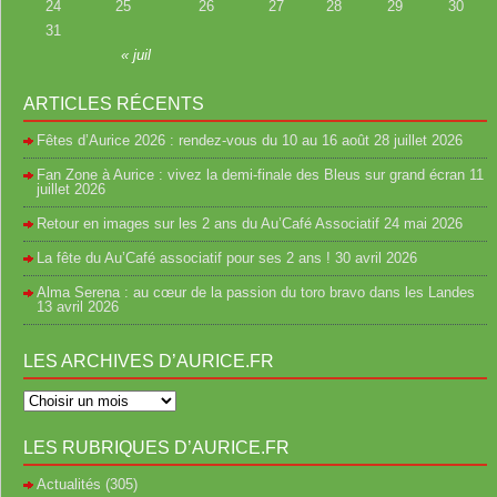
24
25
26
27
28
29
30
31
« juil
ARTICLES RÉCENTS
Fêtes d’Aurice 2026 : rendez-vous du 10 au 16 août
28 juillet 2026
Fan Zone à Aurice : vivez la demi-finale des Bleus sur grand écran
11
juillet 2026
Retour en images sur les 2 ans du Au’Café Associatif
24 mai 2026
La fête du Au’Café associatif pour ses 2 ans !
30 avril 2026
Alma Serena : au cœur de la passion du toro bravo dans les Landes
13 avril 2026
LES ARCHIVES D’AURICE.FR
LES RUBRIQUES D’AURICE.FR
Actualités
(305)