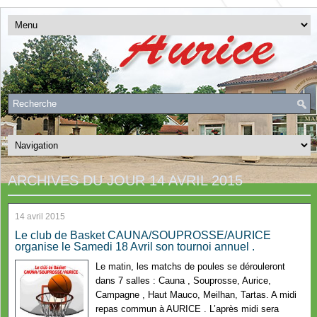
ARCHIVES DU JOUR
14 AVRIL 2015
14 avril 2015
Le club de Basket CAUNA/SOUPROSSE/AURICE
organise le Samedi 18 Avril son tournoi annuel .
Le matin, les matchs de poules se dérouleront
dans 7 salles : Cauna , Souprosse, Aurice,
Campagne , Haut Mauco, Meilhan, Tartas. A midi
repas commun à AURICE . L’après midi sera