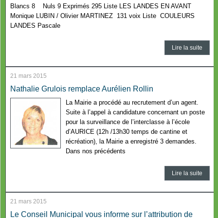
Blancs 8 Nuls 9 Exprimés 295 Liste LES LANDES EN AVANT
Monique LUBIN / Olivier MARTINEZ 131 voix Liste COULEURS
LANDES Pascale
Lire la suite
21 mars 2015
Nathalie Grulois remplace Aurélien Rollin
La Mairie a procédé au recrutement d’un agent.
Suite à l’appel à candidature concernant un poste
pour la surveillance de l’interclasse à l’école
d’AURICE (12h /13h30 temps de cantine et
récréation), la Mairie a enregistré 3 demandes.
Dans nos précédents
Lire la suite
21 mars 2015
Le Conseil Municipal vous informe sur l’attribution de