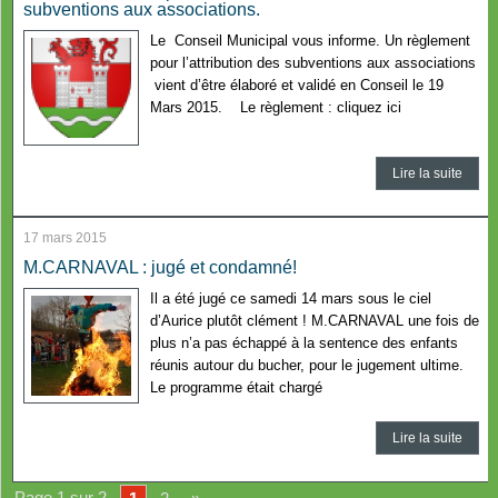
subventions aux associations.
Le Conseil Municipal vous informe. Un règlement
pour l’attribution des subventions aux associations
vient d’être élaboré et validé en Conseil le 19
Mars 2015. Le règlement : cliquez ici
Lire la suite
17 mars 2015
M.CARNAVAL : jugé et condamné!
Il a été jugé ce samedi 14 mars sous le ciel
d’Aurice plutôt clément ! M.CARNAVAL une fois de
plus n’a pas échappé à la sentence des enfants
réunis autour du bucher, pour le jugement ultime.
Le programme était chargé
Lire la suite
Page 1 sur 2