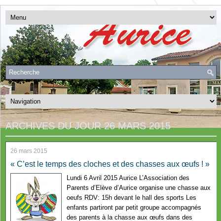
ARCHIVES DU JOUR
26 MARS 2015
26 mars 2015
« C’est le temps des cloches et des chasses aux œufs ! »
Lundi 6 Avril 2015 Aurice L’Association des
Parents d’Elève d’Aurice organise une chasse aux
oeufs RDV: 15h devant le hall des sports Les
enfants partiront par petit groupe accompagnés
des parents à la chasse aux œufs dans des