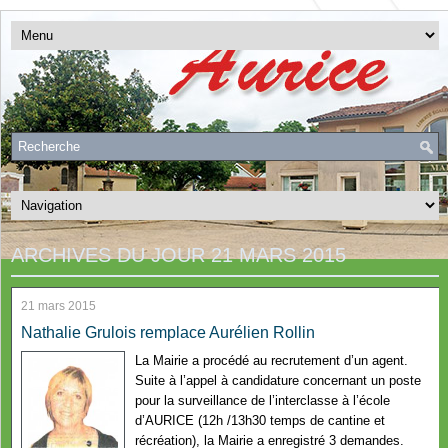
ARCHIVES DU JOUR
21 MARS 2015
21 mars 2015
Nathalie Grulois remplace Aurélien Rollin
La Mairie a procédé au recrutement d’un agent.
Suite à l’appel à candidature concernant un poste
pour la surveillance de l’interclasse à l’école
d’AURICE (12h /13h30 temps de cantine et
récréation), la Mairie a enregistré 3 demandes.