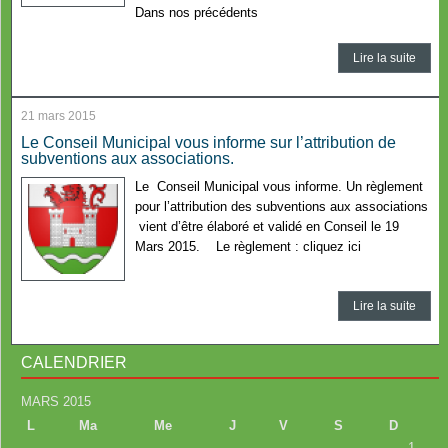
Dans nos précédents
Lire la suite
21 mars 2015
Le Conseil Municipal vous informe sur l’attribution de
subventions aux associations.
Le Conseil Municipal vous informe. Un règlement
pour l’attribution des subventions aux associations
vient d’être élaboré et validé en Conseil le 19
Mars 2015. Le règlement : cliquez ici
Lire la suite
CALENDRIER
MARS 2015
L
Ma
Me
J
V
S
D
1