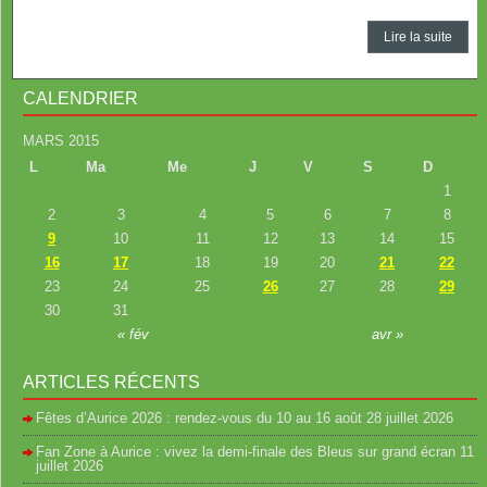
Lire la suite
CALENDRIER
MARS 2015
L
Ma
Me
J
V
S
D
1
2
3
4
5
6
7
8
9
10
11
12
13
14
15
16
17
18
19
20
21
22
23
24
25
26
27
28
29
30
31
« fév
avr »
ARTICLES RÉCENTS
Fêtes d’Aurice 2026 : rendez-vous du 10 au 16 août
28 juillet 2026
Fan Zone à Aurice : vivez la demi-finale des Bleus sur grand écran
11
juillet 2026