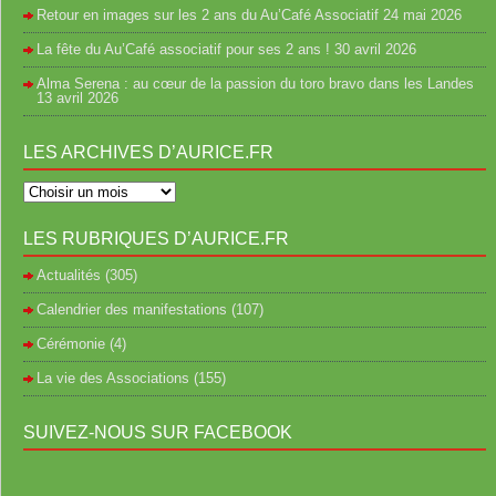
Retour en images sur les 2 ans du Au’Café Associatif
24 mai 2026
La fête du Au’Café associatif pour ses 2 ans !
30 avril 2026
Alma Serena : au cœur de la passion du toro bravo dans les Landes
13 avril 2026
LES ARCHIVES D’AURICE.FR
LES RUBRIQUES D’AURICE.FR
Actualités
(305)
Calendrier des manifestations
(107)
Cérémonie
(4)
La vie des Associations
(155)
SUIVEZ-NOUS SUR FACEBOOK