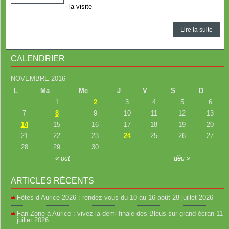
la visite
Lire la suite
CALENDRIER
NOVEMBRE 2016
L
Ma
Me
J
V
S
D
1
2
3
4
5
6
7
8
9
10
11
12
13
14
15
16
17
18
19
20
21
22
23
24
25
26
27
28
29
30
« oct
déc »
ARTICLES RÉCENTS
Fêtes d’Aurice 2026 : rendez-vous du 10 au 16 août
28 juillet 2026
Fan Zone à Aurice : vivez la demi-finale des Bleus sur grand écran
11
juillet 2026