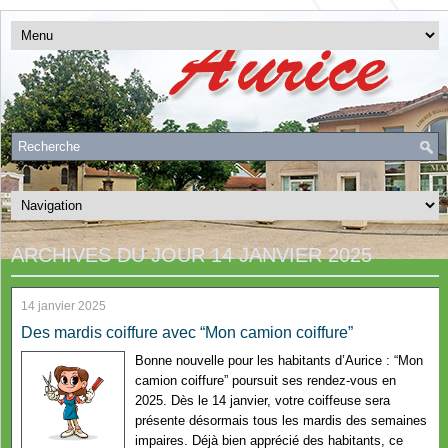
ARCHIVES DU JOUR
14 JANVIER 2025
14 janvier 2025
Des mardis coiffure avec “Mon camion coiffure”
Bonne nouvelle pour les habitants d’Aurice : “Mon
camion coiffure” poursuit ses rendez-vous en
2025. Dès le 14 janvier, votre coiffeuse sera
présente désormais tous les mardis des semaines
impaires. Déjà bien apprécié des habitants, ce