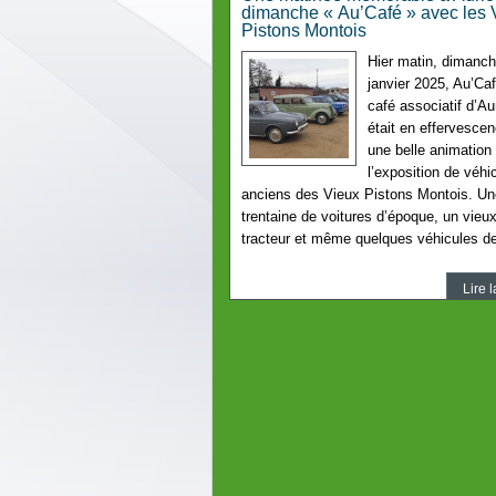
dimanche « Au’Café » avec les 
Pistons Montois
Hier matin, dimanc
janvier 2025, Au’Caf
café associatif d’Au
était en effervesce
une belle animation 
l’exposition de véhi
anciens des Vieux Pistons Montois. Un
trentaine de voitures d’époque, un vieu
tracteur et même quelques véhicules d
Lire l