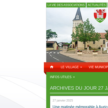
LA VIE DES ASSOCIATIONS
ACTUALITÉS
»
LE VILLAGE
VIE MUNICI
»
INFOS UTILES
ARCHIVES DU JOUR
27 
27 janvier 2025
Une matinée mémorable à Auric