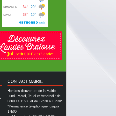
CONTACT MAIRIE
Horaires d'ouverture de la Mairie:
Lundi, Mardi, Jeudi et Vendredi : de
A
08h00 à 11h30 et de 12h30 à 15h30*
*Permanence téléphonique jusqu'à
17h00