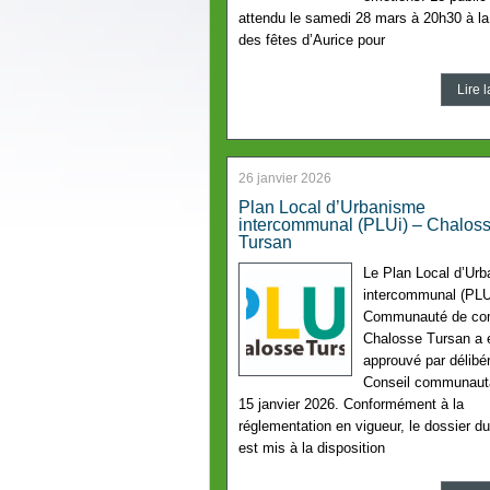
attendu le samedi 28 mars à 20h30 à la
des fêtes d’Aurice pour
Lire l
26 janvier 2026
Plan Local d’Urbanisme
intercommunal (PLUi) – Chalos
Tursan
Le Plan Local d’Ur
intercommunal (PLUi
Communauté de c
Chalosse Tursan a 
approuvé par délibé
Conseil communauta
15 janvier 2026. Conformément à la
réglementation en vigueur, le dossier d
est mis à la disposition