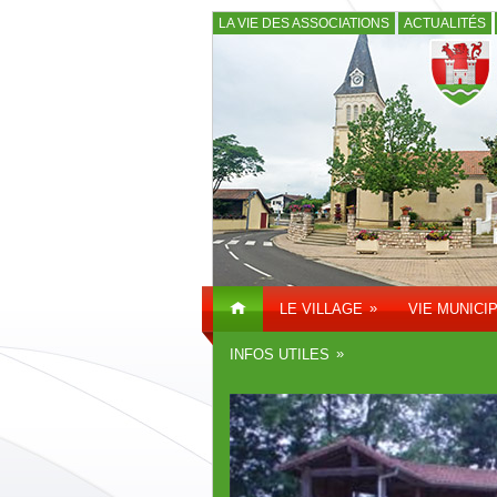
LA VIE DES ASSOCIATIONS
ACTUALITÉS
»
LE VILLAGE
VIE MUNICI
»
INFOS UTILES