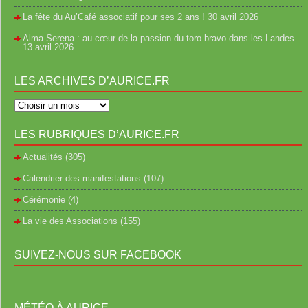
La fête du Au’Café associatif pour ses 2 ans !
30 avril 2026
Alma Serena : au cœur de la passion du toro bravo dans les Landes
13 avril 2026
LES ARCHIVES D’AURICE.FR
LES RUBRIQUES D’AURICE.FR
Actualités
(305)
Calendrier des manifestations
(107)
Cérémonie
(4)
La vie des Associations
(155)
SUIVEZ-NOUS SUR FACEBOOK
MÉTÉO À AURICE