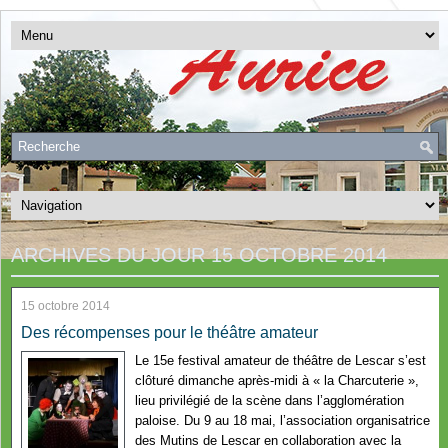
ARCHIVES DU JOUR
15 OCTOBRE 2014
15 octobre 2014
Des récompenses pour le théâtre amateur
Le 15e festival amateur de théâtre de Lescar s’est
clôturé dimanche après-midi à « la Charcuterie »,
lieu privilégié de la scène dans l’agglomération
paloise. Du 9 au 18 mai, l’association organisatrice
des Mutins de Lescar en collaboration avec la