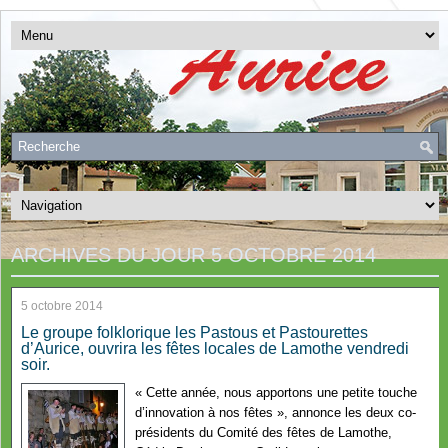
ARCHIVES DU JOUR
5 OCTOBRE 2014
5 octobre 2014
Le groupe folklorique les Pastous et Pastourettes
d’Aurice, ouvrira les fêtes locales de Lamothe vendredi
soir.
« Cette année, nous apportons une petite touche
d’innovation à nos fêtes », annonce les deux co-
présidents du Comité des fêtes de Lamothe,